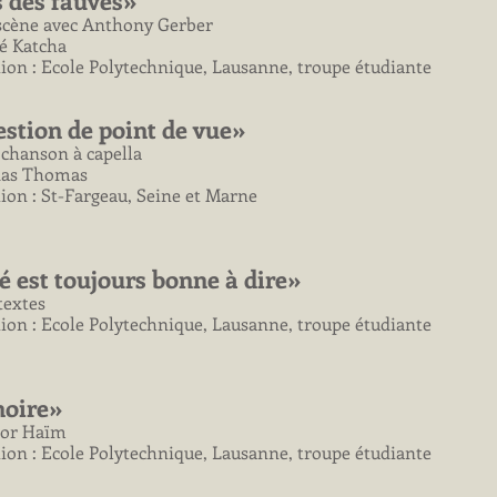
s des fauves»
scène avec Anthony Gerber
é Katcha
tion : Ecole Polytechnique, Lausanne, troupe étudiante
stion de point de vue»
 chanson à capella
ldas Thomas
tion : St-Fargeau, Seine et Marne
é est toujours bonne à dire»
textes
tion : Ecole Polytechnique, Lausanne, troupe étudiante
noire»
tor Haïm
tion : Ecole Polytechnique, Lausanne, troupe étudiante